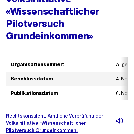
«Wissenschaftlicher
Pilotversuch
Grundeinkommen»
Organisationseinheit
Allgeme
Beschlussdatum
4. Nove
Publikationsdatum
6. Nove
Rechtskonsulent, Amtliche Vorprüfung der
Volksinitiative «Wissenschaftlicher
Pilotversuch Grundeinkommen»