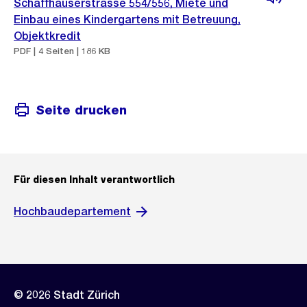
Schaffhauserstrasse 554/556, Miete und
Einbau eines Kindergartens mit Betreuung,
Objektkredit
PDF | 4 Seiten | 186 KB
Seite drucken
Für diesen Inhalt verantwortlich
Hochbaudepartement
© 2026 Stadt Zürich