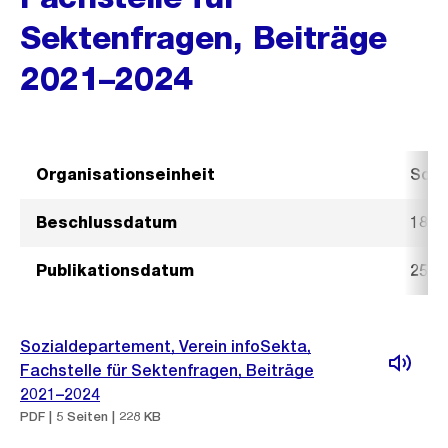
Sektenfragen, Beiträge
2021–2024
Organisationseinheit
Sozi
Beschlussdatum
18. 
Publikationsdatum
25. 
Sozialdepartement, Verein infoSekta,
Fachstelle für Sektenfragen, Beiträge
2021–2024
PDF | 5 Seiten | 228 KB