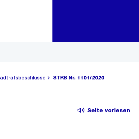
Zur Bereichsauswahl
Zum Inhalt
adtratsbeschlüsse
STRB Nr. 1101/2020
Seite vorlesen