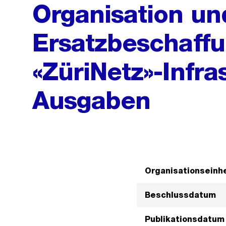
Organisation un
Ersatzbeschaffu
«ZüriNetz»-Infras
Ausgaben
Organisationseinhe
Beschlussdatum
Publikationsdatum