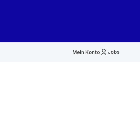
Jobs
Mein Konto
Menü
öffnen