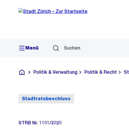
Sprunglink
Navigation
Menü
Suchen
Politik & Verwaltung
Politik & Recht
St
Deutsch
Stadtratsbeschluss
STRB Nr. 1101/2020