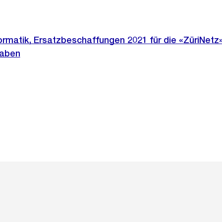
ormatik, Ersatzbeschaffungen 2021 für die «ZüriNetz»
gaben