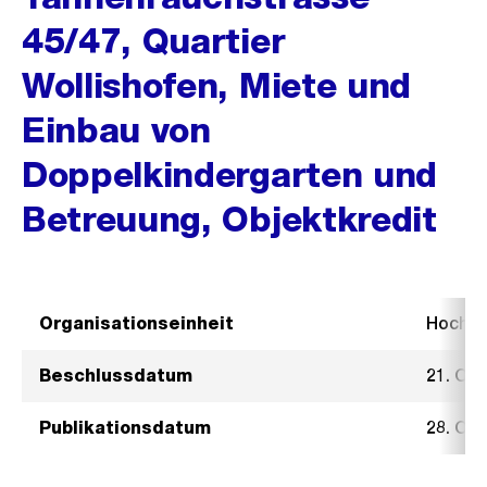
45/47, Quartier
Wollishofen, Miete und
Einbau von
Doppelkindergarten und
Betreuung, Objektkredit
Organisationseinheit
Hochb
Beschlussdatum
21. Ok
Publikationsdatum
28. Ok