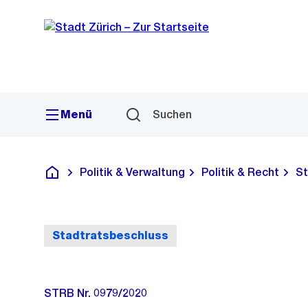
Sprunglink
Navigation
Menü
Suchen
Politik & Verwaltung
Politik & Recht
St
Deutsch
Stadtratsbeschluss
STRB Nr. 0979/2020