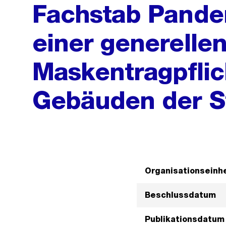
Fachstab Pande
einer generelle
Maskentragpflic
Gebäuden der S
Organisationseinhe
Beschlussdatum
Publikationsdatum