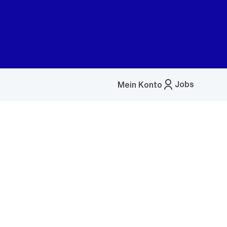
Jobs
Mein Konto
Menü
öffnen