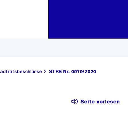
Zur Bereichsauswahl
Zum Inhalt
adtratsbeschlüsse
STRB Nr. 0979/2020
Seite vorlesen