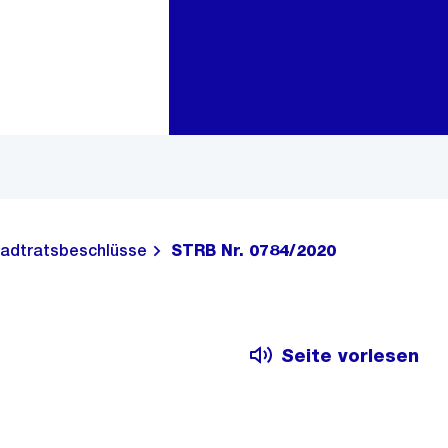
Zur Bereichsauswahl
Zum Inhalt
adtratsbeschlüsse
STRB Nr. 0784/2020
Seite vorlesen