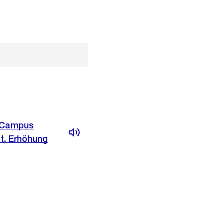
 (Campus
it, Erhöhung