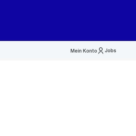
Jobs
Mein Konto
Menü
öffnen