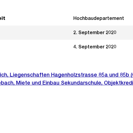
it
Hochbaudepartement
2. September 2020
4. September 2020
rich, Liegenschaften Hagenholzstrasse 85a und 85b
eebach, Miete und Einbau Sekundarschule, Objektkred