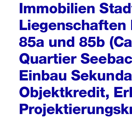
Immobilien Stad
Liegenschaften
85a und 85b (Ca
Quartier Seebac
Einbau Sekunda
Objektkredit, E
Projektierungsk