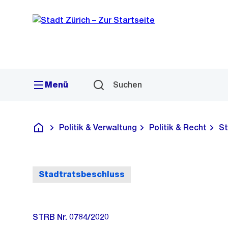
Sprunglink
Navigation
Menü
Suchen
Politik & Verwaltung
Politik & Recht
St
Deutsch
Stadtratsbeschluss
STRB Nr. 0784/2020