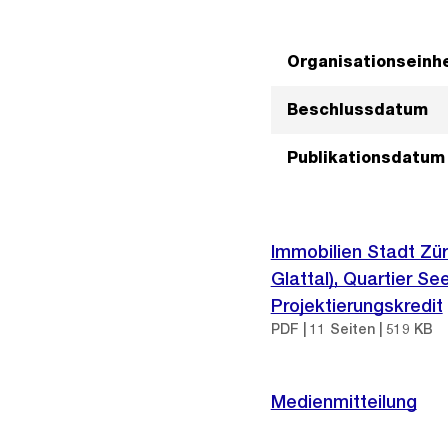
Organisationseinhe
Beschlussdatum
Publikationsdatum
Immobilien Stadt Zü
Glattal), Quartier S
Projektierungskredit
PDF | 11 Seiten | 519 KB
Medienmitteilung