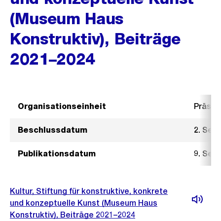
(Museum Haus
Konstruktiv), Beiträge
2021–2024
Organisationseinheit
Präsid
Beschlussdatum
2. Sep
Publikationsdatum
9. Sep
Kultur, Stiftung für konstruktive, konkrete
und konzeptuelle Kunst (Museum Haus
Konstruktiv), Beiträge 2021–2024