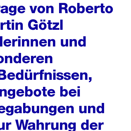
frage von Roberto
rtin Götzl
lerinnen und
sonderen
Bedürfnissen,
Angebote bei
Begabungen und
ur Wahrung der