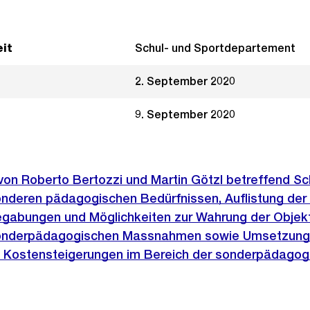
it
Schul- und Sportdepartement
2. September 2020
9. September 2020
 von Roberto Bertozzi und Martin Götzl betreffend Sc
onderen pädagogischen Bedürfnissen, Auflistung de
gabungen und Möglichkeiten zur Wahrung der Objekti
sonderpädagogischen Massnahmen sowie Umsetzung
 Kostensteigerungen im Bereich der sonderpädagog