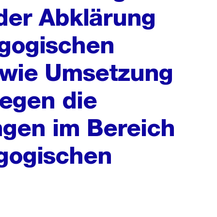
 der Abklärung
gogischen
wie Umsetzung
egen die
ngen im Bereich
gogischen