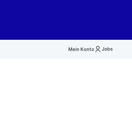
Jobs
Mein Konto
Menü
öffnen