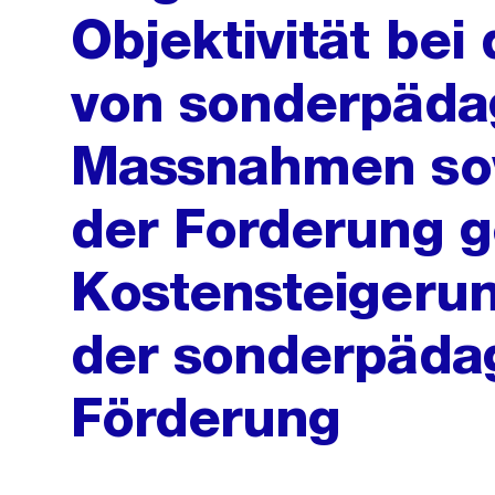
Objektivität bei
von sonderpäda
Massnahmen so
der Forderung g
Kostensteigeru
der sonderpäda
Förderung