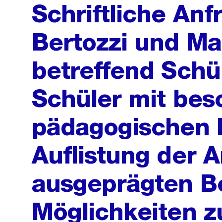
Schriftliche An
Bertozzi und Ma
betreffend Schü
Schüler mit be
pädagogischen 
Auflistung der 
ausgeprägten 
Möglichkeiten z