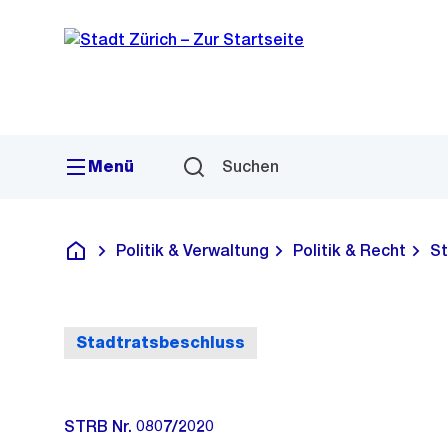
Sprunglink
Navigation
Menü
Suchen
Politik & Verwaltung
Politik & Recht
St
Deutsch
Stadtratsbeschluss
STRB Nr. 0807/2020