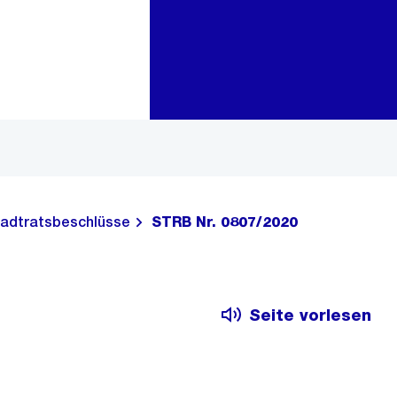
Zur Bereichsauswahl
Zum Inhalt
adtratsbeschlüsse
STRB Nr. 0807/2020
Seite vorlesen