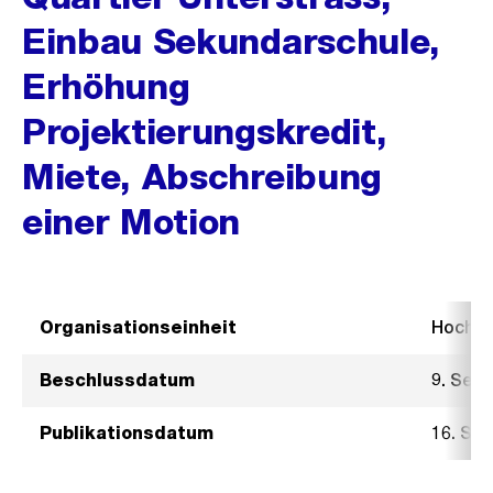
Einbau Sekundarschule,
Erhöhung
Projektierungskredit,
Miete, Abschreibung
einer Motion
Organisationseinheit
Hochb
Beschlussdatum
9. Sep
Publikationsdatum
16. Se