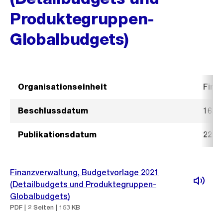
Produktegruppen-
Globalbudgets)
Organisationseinheit
Fina
Beschlussdatum
16. 
Publikationsdatum
22. 
Finanzverwaltung, Budgetvorlage 2021
(Detailbudgets und Produktegruppen-
Globalbudgets)
PDF | 2 Seiten | 153 KB