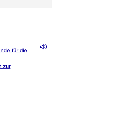
nde für die
 zur