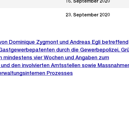
16. September 2020
23. September 2020
e von Dominique Zygmont und Andreas Egli betreffend
Gastgewerbepatenten durch die Gewerbepolizei, Grü
on mindestens vier Wochen und Angaben zum
 und den involvierten Amtsstellen sowie Massnahmen
verwaltungsinternen Prozesses