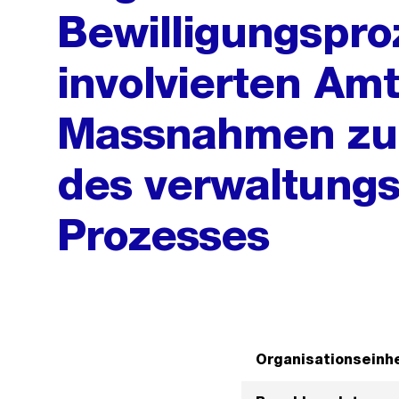
Bewilligungspro
involvierten Amt
Massnahmen zur 
des verwaltungs
Prozesses
Organisationseinhe