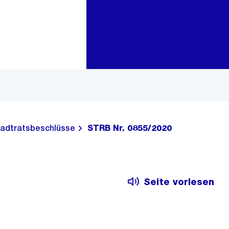
Zur Bereichsauswahl
Zum Inhalt
adtratsbeschlüsse
STRB Nr. 0855/2020
Seite vorlesen