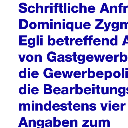
Schriftliche Anf
Dominique Zygm
Egli betreffend
von Gastgewerb
die Gewerbepoli
die Bearbeitungs
mindestens vie
Angaben zum