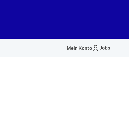
Jobs
Mein Konto
Menü
öffnen