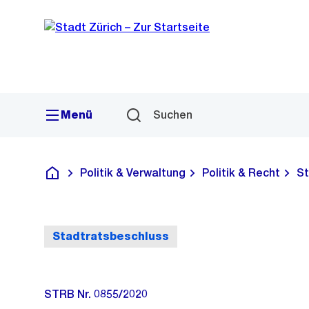
Sprunglink
Navigation
Menü
Suchen
Politik & Verwaltung
Politik & Recht
St
Deutsch
Stadtratsbeschluss
STRB Nr. 0855/2020