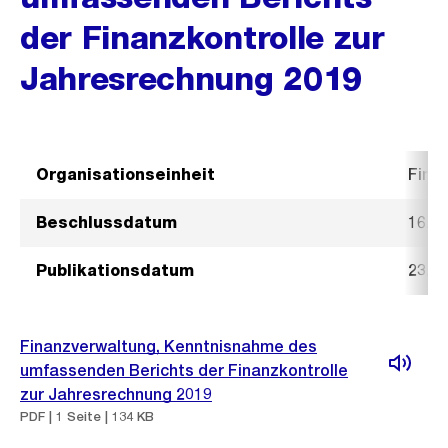
der Finanzkontrolle zur
Jahresrechnung 2019
Organisationseinheit
Fina
Beschlussdatum
16. 
Publikationsdatum
23. 
Finanzverwaltung, Kenntnisnahme des
umfassenden Berichts der Finanzkontrolle
zur Jahresrechnung 2019
PDF | 1 Seite | 134 KB