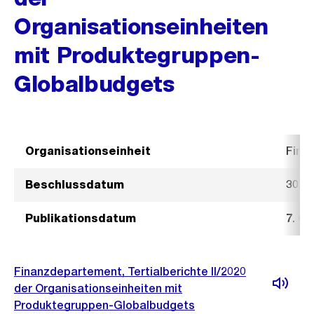
Organisationseinheiten
mit Produktegruppen-
Globalbudgets
Organisationseinheit
Fina
Beschlussdatum
30. 
Publikationsdatum
7. O
Finanzdepartement, Tertialberichte II/2020
der Organisationseinheiten mit
Produktegruppen-Globalbudgets