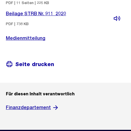
PDF | 11 Seiten | 225 KB
Beilage STRB Nr. 911_2020
PDF | 738 KB
Medienmitteilung
Seite drucken
Für diesen Inhalt verantwortlich
Finanzdepartement