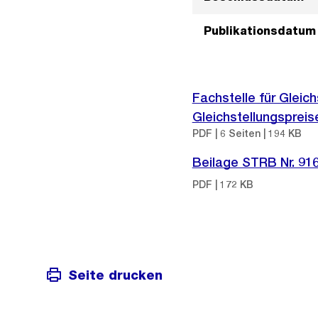
Publikationsdatum
Fachstelle für Gleic
Gleichstellungspreis
PDF | 6 Seiten | 194 KB
Beilage STRB Nr. 91
PDF | 172 KB
Seite drucken