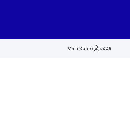
Jobs
Mein Konto
Menü
öffnen