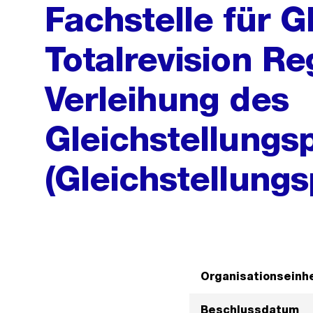
Fachstelle für G
Totalrevision R
Verleihung des
Gleichstellungs
(Gleichstellung
Organisationseinhe
Beschlussdatum