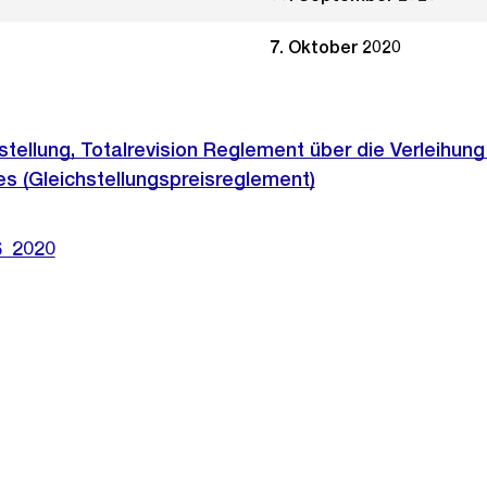
7. Oktober 2020
hstellung, Totalrevision Reglement über die Verleihun
es (Gleichstellungspreisreglement)
6_2020