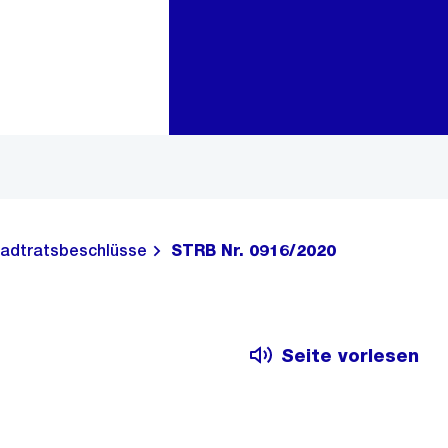
Zur Bereichsauswahl
Zum Inhalt
adtratsbeschlüsse
STRB Nr. 0916/2020
Seite vorlesen