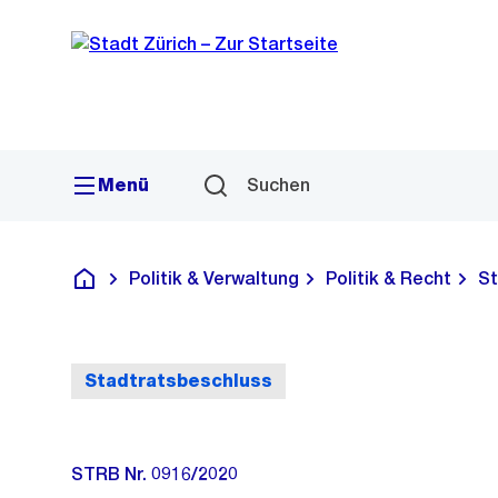
Sprunglink
Navigation
Menü
Suchen
Politik & Verwaltung
Politik & Recht
St
Deutsch
Stadtratsbeschluss
STRB Nr. 0916/2020