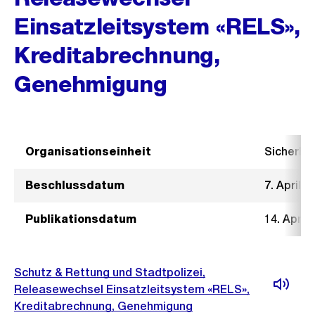
Einsatzleitsystem «RELS»,
Kreditabrechnung,
Genehmigung
Organisationseinheit
Sicherhe
Beschlussdatum
7. April 2
Publikationsdatum
14. April
Schutz & Rettung und Stadtpolizei,
Releasewechsel Einsatzleitsystem «RELS»,
Kreditabrechnung, Genehmigung