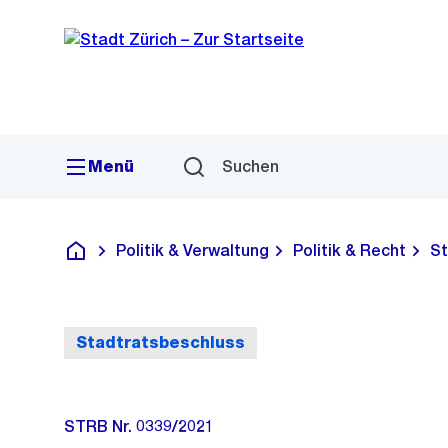
Sprunglink
Navigation
Menü
Suchen
Politik & Verwaltung
Politik & Recht
St
Deutsch
Stadtratsbeschluss
STRB Nr. 0339/2021