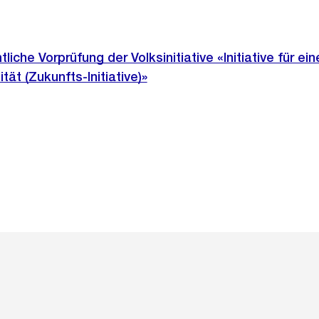
iche Vorprüfung der Volksinitiative «Initiative für ein
tät (Zukunfts-Initiative)»