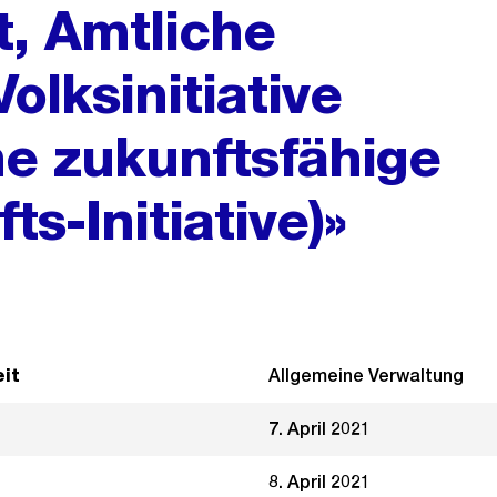
, Amtliche
olksinitiative
ine zukunftsfähige
ts-Initiative)»
it
Allgemeine Verwaltung
7. April 2021
8. April 2021