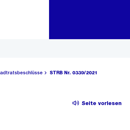
Zur Bereichsauswahl
Zum Inhalt
adtratsbeschlüsse
STRB Nr. 0339/2021
Seite vorlesen