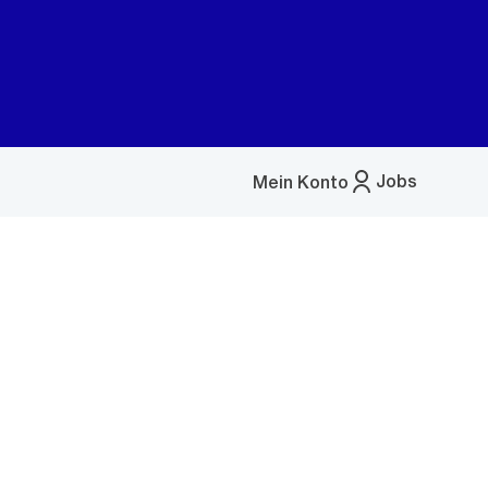
Jobs
Mein Konto
Menü
öffnen