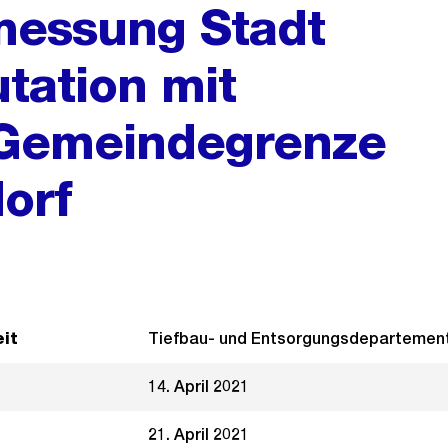
messung Stadt
tation mit
 Gemeindegrenze
orf
it
Tiefbau- und Entsorgungsdepartemen
14. April 2021
21. April 2021