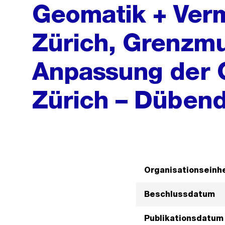
Geomatik + Ver
Zürich, Grenzmu
Anpassung der
Zürich – Dübend
Organisationseinhe
Beschlussdatum
Publikationsdatum