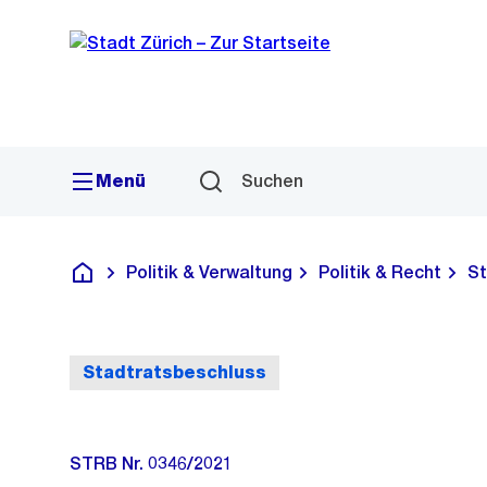
Sprunglink
Navigation
Menü
Suchen
Politik & Verwaltung
Politik & Recht
St
Deutsch
Stadtratsbeschluss
STRB Nr. 0346/2021