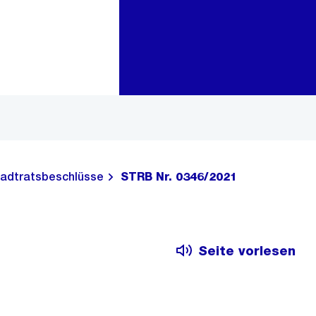
Zur Bereichsauswahl
Zum Inhalt
adtratsbeschlüsse
STRB Nr. 0346/2021
Seite vorlesen