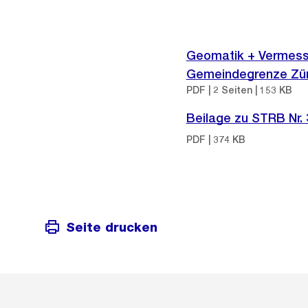
Geomatik + Vermessu
Gemeindegrenze Zür
PDF | 2 Seiten | 153 KB
Beilage zu STRB Nr.
PDF | 374 KB
Seite drucken