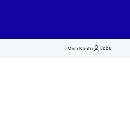
Jobs
Mein Konto
Menü
öffnen