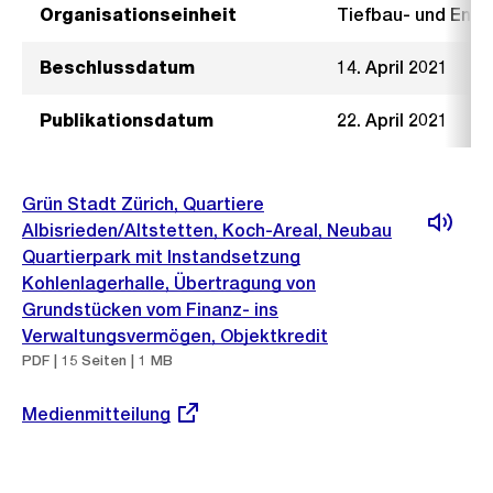
Organisationseinheit
Tiefbau- und Ent
Beschlussdatum
14. April 2021
Publikationsdatum
22. April 2021
Grün Stadt Zürich, Quartiere
Albisrieden/Altstetten, Koch-Areal, Neubau
Quartierpark mit Instandsetzung
Kohlenlagerhalle, Übertragung von
Grundstücken vom Finanz- ins
Verwaltungsvermögen, Objektkredit
PDF | 15 Seiten | 1 MB
Externer
Medienmitteilung
Link: