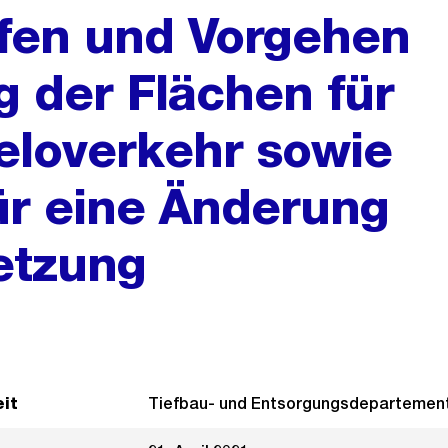
ifen und Vorgehen
 der Flächen für
eloverkehr sowie
ür eine Änderung
setzung
it
Tiefbau- und Entsorgungsdepartemen