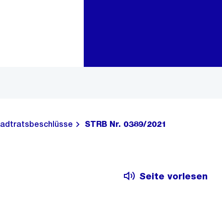
Zur Bereichsauswahl
Zum Inhalt
adtratsbeschlüsse
STRB Nr. 0389/2021
Seite vorlesen