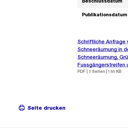
Beschlussdatum
Publikationsdatum
Schriftliche Anfrag
Schneeräumung in de
Schneeräumung, Grün
Fussgängerstreifen 
PDF | 3 Seiten | 188 KB
Seite drucken