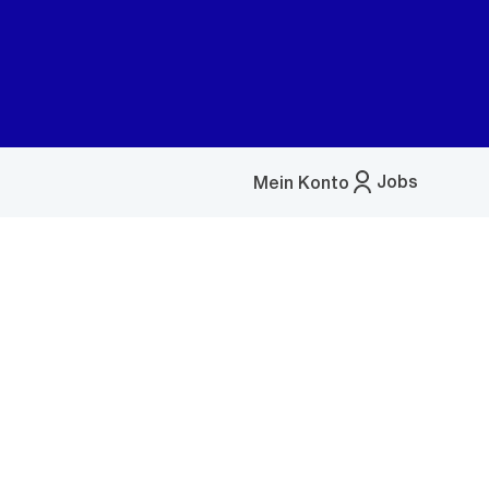
Jobs
Mein Konto
Menü
öffnen