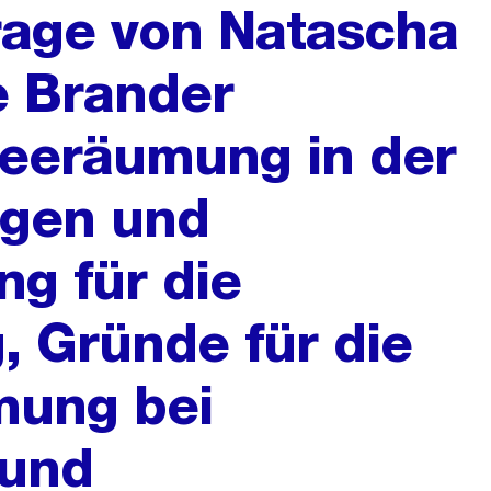
frage von Natascha
 Brander
neeräumung in der
ngen und
ng für die
 Gründe für die
mung bei
 und