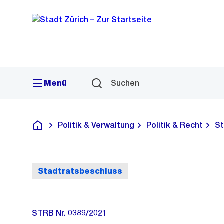
Sprunglink
Navigation
Menü
Suchen
Politik & Verwaltung
Politik & Recht
St
Deutsch
Stadtratsbeschluss
STRB Nr. 0389/2021