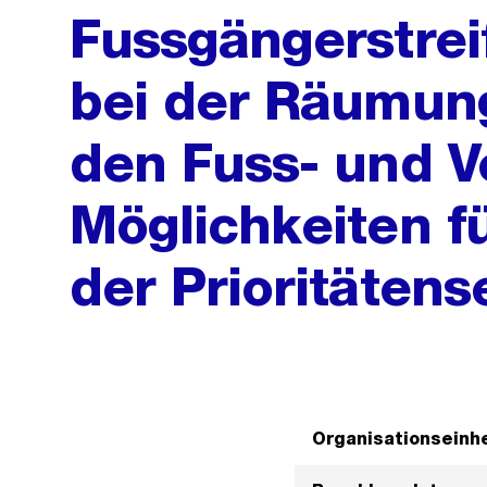
Fussgängerstre
bei der Räumung
den Fuss- und V
Möglichkeiten f
der Prioritäten
Organisationseinhe