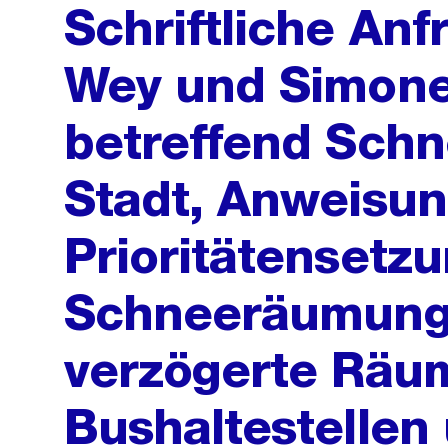
Schriftliche An
Wey und Simone
betreffend Sch
Stadt, Anweisu
Prioritätensetzu
Schneeräumung,
verzögerte Räu
Bushaltestellen