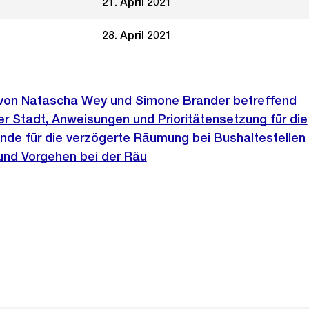
21. April 2021
28. April 2021
e von Natascha Wey und Simone Brander betreffend
r Stadt, Anweisungen und Prioritätensetzung für die
de für die verzögerte Räumung bei Bushaltestellen
und Vorgehen bei der Räu