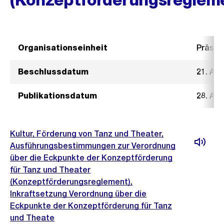
Organisationseinheit
Präsid
Beschlussdatum
21. Apr
Publikationsdatum
28. Apr
Kultur, Förderung von Tanz und Theater,
Ausführungsbestimmungen zur Verordnung
über die Eckpunkte der Konzeptförderung
für Tanz und Theater
(Konzeptförderungsreglement),
Inkraftsetzung Verordnung über die
Eckpunkte der Konzeptförderung für Tanz
und Theate