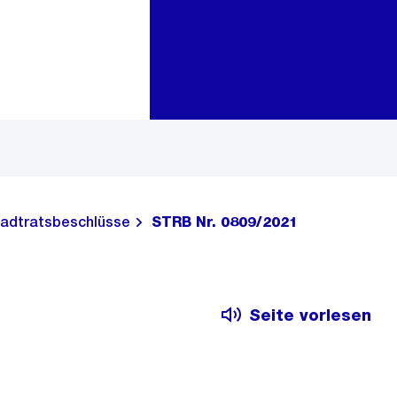
Zur Bereichsauswahl
Zum Inhalt
adtratsbeschlüsse
STRB Nr. 0809/2021
Seite vorlesen