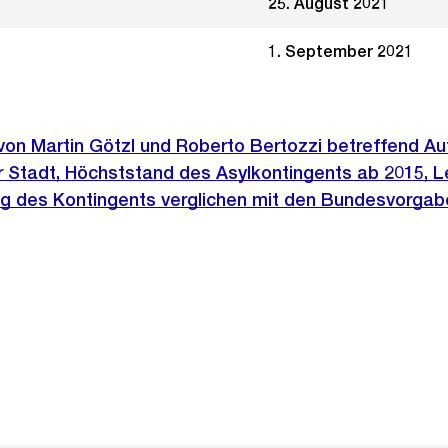
25. August 2021
1. September 2021
 von Martin Götzl und Roberto Bertozzi betreffend A
 Stadt, Höchststand des Asylkontingents ab 2015, L
ung des Kontingents verglichen mit den Bundesvorga