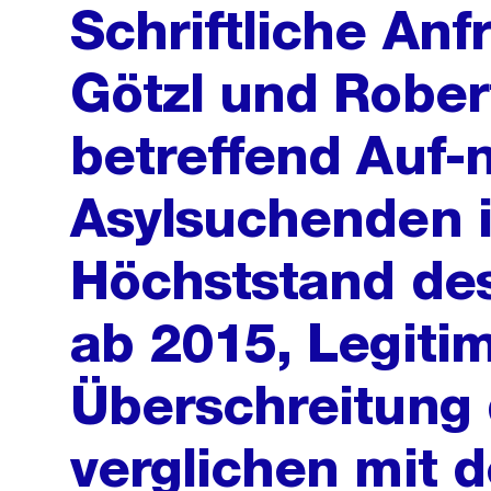
Schriftliche Anf
Götzl und Rober
betreffend Auf
Asylsuchenden i
Höchststand des
ab 2015, Legitim
Überschreitung 
verglichen mit 