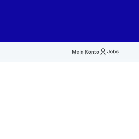
Jobs
Mein Konto
Menü
öffnen