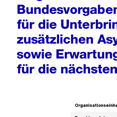
Bundesvorgabe
für die Unterbr
zusätzlichen A
sowie Erwartung
für die nächste
Organisationseinhe