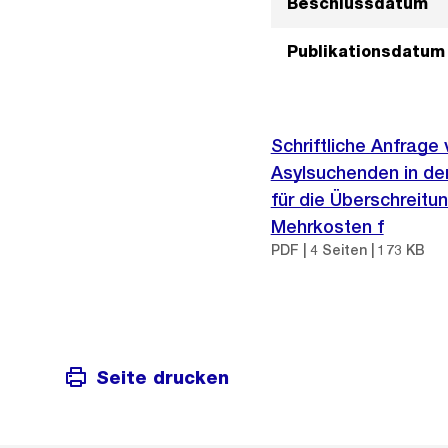
Beschlussdatum
Publikationsdatum
Schriftliche Anfrage
Asylsuchenden in der
für die Überschreit
Mehrkosten f
PDF | 4 Seiten | 173 KB
Seite drucken