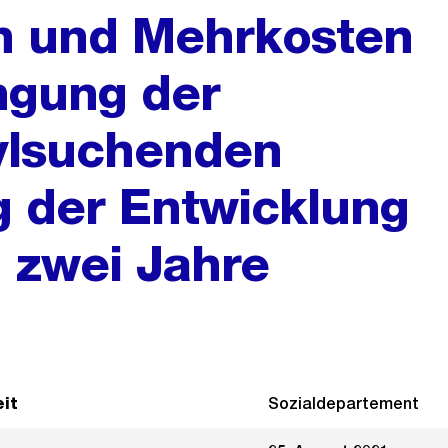
n und Mehrkosten
ingung der
sylsuchenden
 der Entwicklung
n zwei Jahre
it
Sozialdepartement