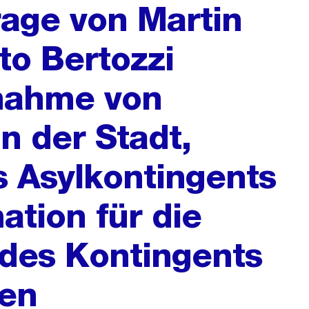
rage von Martin
to Bertozzi
-nahme von
n der Stadt,
 Asylkontingents
ation für die
des Kontingents
den