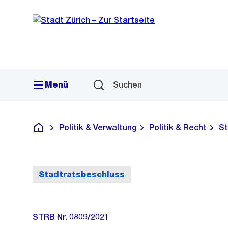
Sprunglink
Navigation
Menü
Suchen
Politik & Verwaltung
Politik & Recht
St
Deutsch
Stadtratsbeschluss
STRB Nr. 0809/2021