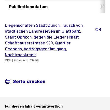
Publikationsdatum
10. J
Liegenschaften Stadt Zürich, Tausch von
städtischen Landreserven im Glattpark,
Stadt Opfikon, gegen die Liegenschaft
Schaffhauserstrasse 550, Quartier
Seebach, Vertragsgenehmigung,
Nachtragskredit
PDF | 9 Seiten | 739 KB
Seite drucken
Für diesen Inhalt verantwortlich