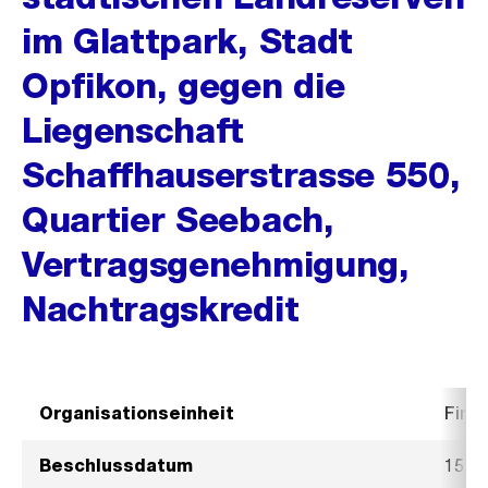
im Glattpark, Stadt
Opfikon, gegen die
Liegenschaft
Schaffhauserstrasse 550,
Quartier Seebach,
Vertragsgenehmigung,
Nachtragskredit
Organisationseinheit
Fina
Beschlussdatum
15. 