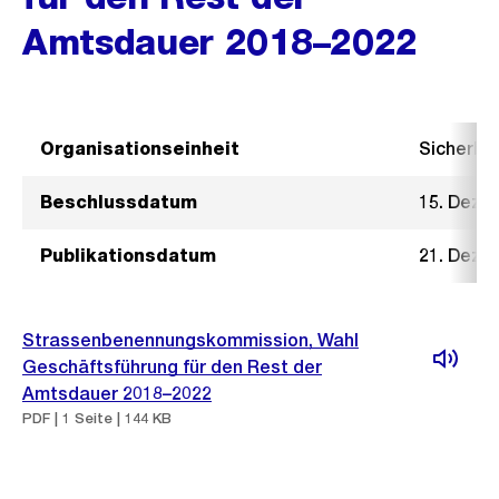
Amtsdauer 2018–2022
Organisationseinheit
Sicherhe
Beschlussdatum
15. Deze
Publikationsdatum
21. Deze
Strassenbenennungskommission, Wahl
Geschäftsführung für den Rest der
Amtsdauer 2018–2022
PDF | 1 Seite | 144 KB