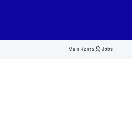
Jobs
Mein Konto
Menü
öffnen