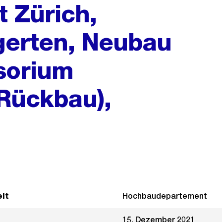
t Zürich,
gerten, Neubau
sorium
 Rückbau),
it
Hochbaudepartement
15. Dezember 2021