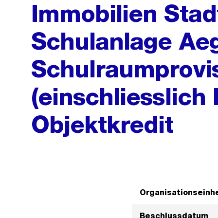
Immobilien Stad
Schulanlage Ae
Schulraumprovi
(einschliesslich
Objektkredit
Organisationseinhe
Beschlussdatum