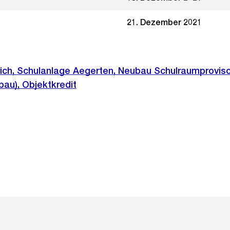
21. Dezember 2021
rich, Schulanlage Aegerten, Neubau Schulraumprovis
bau), Objektkredit