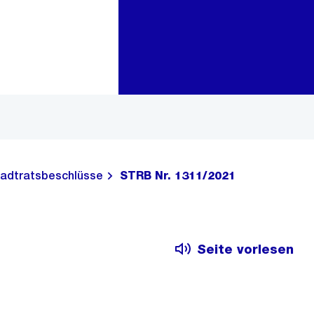
Zur Bereichsauswahl
Zum Inhalt
adtratsbeschlüsse
STRB Nr. 1311/2021
Seite vorlesen