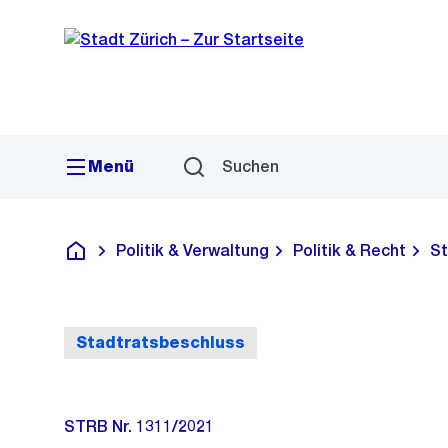
Sprunglink
Navigation
Menü
Suchen
Politik & Verwaltung
Politik & Recht
St
Deutsch
Stadtratsbeschluss
STRB Nr. 1311/2021