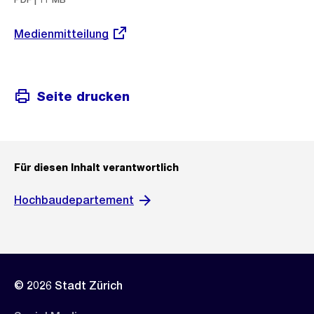
Externer
Medienmitteilung
Link:
Seite drucken
Für diesen Inhalt verantwortlich
Hochbaudepartement
© 2026 Stadt Zürich