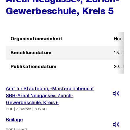
Gewerbeschule, Kreis 5
Organisationseinheit
Hochb
Beschlussdatum
15. De
Publikationsdatum
20. Jan
Amt für Städtebau, «Masterplanbericht
SBB-Areal Neugasse», Zürich-
Gewerbeschule, Kreis 5
PDF | 8 Seiten | 396 KB
Beilage
PDF | 11 MB