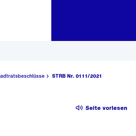
Zur Bereichsauswahl
Zum Inhalt
adtratsbeschlüsse
STRB Nr. 0111/2021
Seite vorlesen