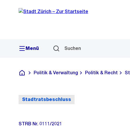
Sprunglink
Navigation
Menü
Suchen
Politik & Verwaltung
Politik & Recht
St
Deutsch
Stadtratsbeschluss
STRB Nr. 0111/2021