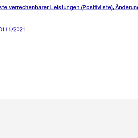
ste verrechenbarer Leistungen (Positivliste), Änderun
 0111/2021