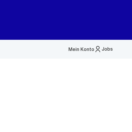
Jobs
Mein Konto
Menü
öffnen