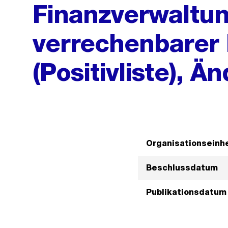
Finanzverwaltun
verrechenbarer
(Positivliste), Ä
Organisationseinhe
Beschlussdatum
Publikationsdatum