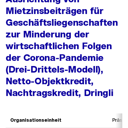
Mietzinsbeiträgen für
Geschäftsliegenschaften
zur Minderung der
wirtschaftlichen Folgen
der Corona-Pandemie
(Drei-Drittels-Modell),
Netto-Objektkredit,
Nachtragskredit, Dringli
Organisationseinheit
Präsid