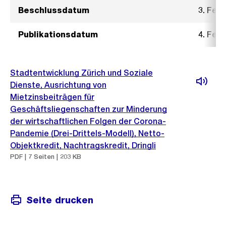
Beschlussdatum
3. Feb
Publikationsdatum
4. Feb
Stadtentwicklung Zürich und Soziale
Dienste, Ausrichtung von
Mietzinsbeiträgen für
Geschäftsliegenschaften zur Minderung
der wirtschaftlichen Folgen der Corona-
Pandemie (Drei-Drittels-Modell), Netto-
Objektkredit, Nachtragskredit, Dringli
PDF | 7 Seiten | 203 KB
Seite drucken