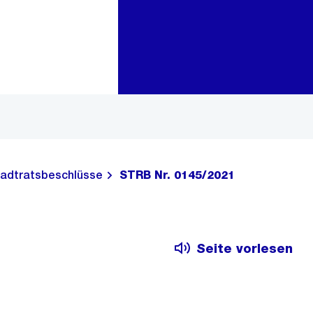
Zur Bereichsauswahl
Zum Inhalt
adtratsbeschlüsse
STRB Nr. 0145/2021
Seite vorlesen