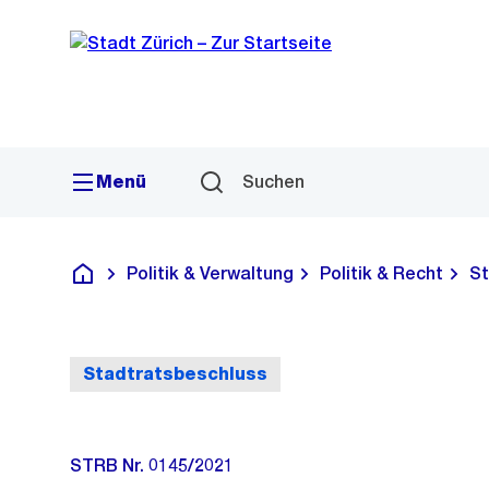
Sprunglink
Navigation
Menü
Suchen
Politik & Verwaltung
Politik & Recht
St
Deutsch
Stadtratsbeschluss
STRB Nr. 0145/2021