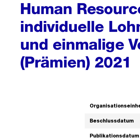
Human Resourc
individuelle L
und einmalige 
(Prämien) 2021
Organisationseinhe
Beschlussdatum
Publikationsdatum