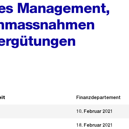
es Management,
ohnmassnahmen
Vergütungen
it
Finanzdepartement
10. Februar 2021
18. Februar 2021