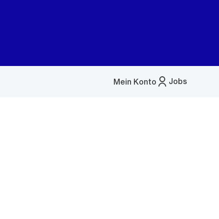
Jobs
Mein Konto
Menü
öffnen