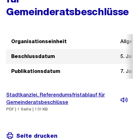
Gemeinderatsbeschlüsse
Organisationseinheit
Allgeme
Beschlussdatum
5. Janu
Publikationsdatum
7. Janu
Stadtkanzlei, Referendumsfristablauf für
Gemeinderatsbeschlüsse
PDF | 1 Seite | 132 KB
Seite drucken