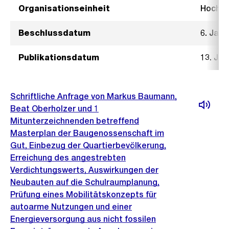
Organisationseinheit
Hochb
Beschlussdatum
6. Janu
Publikationsdatum
13. Jan
Schriftliche Anfrage von Markus Baumann,
Beat Oberholzer und 1
Mitunterzeichnenden betreffend
Masterplan der Baugenossenschaft im
Gut, Einbezug der Quartierbevölkerung,
Erreichung des angestrebten
Verdichtungswerts, Auswirkungen der
Neubauten auf die Schulraumplanung,
Prüfung eines Mobilitätskonzepts für
autoarme Nutzungen und einer
Energieversorgung aus nicht fossilen