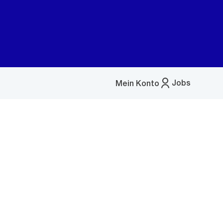
Jobs
Mein Konto
Menü
öffnen