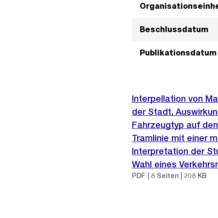
Organisationseinhe
Beschlussdatum
Publikationsdatum
Interpellation von Ma
der Stadt, Auswirku
Fahrzeugtyp auf den
Tramlinie mit einer 
Interpretation der S
Wahl eines Verkehrsm
PDF | 8 Seiten | 208 KB