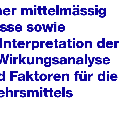
ner mittelmässig
sse sowie
Interpretation der
 Wirkungsanalyse
 Faktoren für die
ehrsmittels