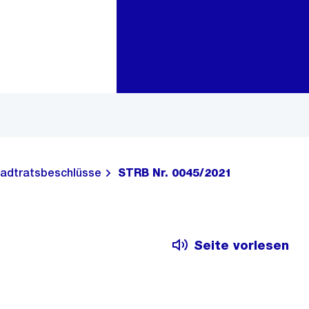
Zur Bereichsauswahl
Zum Inhalt
adtratsbeschlüsse
STRB Nr. 0045/2021
Seite vorlesen