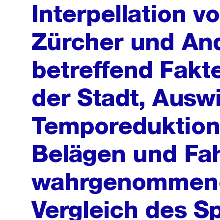
Interpellation v
Zürcher und And
betreffend Fakte
der Stadt, Ausw
Temporeduktion
Belägen und Fa
wahrgenommene
Vergleich des S