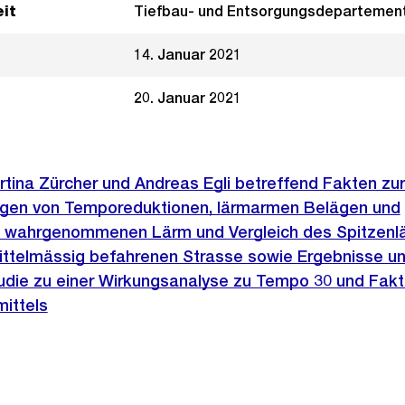
it
Tiefbau- und Entsorgungsdepartemen
14. Januar 2021
20. Januar 2021
rtina Zürcher und Andreas Egli betreffend Fakten zur 
ngen von Temporeduktionen, lärmarmen Belägen und
 wahrgenommenen Lärm und Vergleich des Spitzenlä
mittelmässig befahrenen Strasse sowie Ergebnisse u
tudie zu einer Wirkungsanalyse zu Tempo 30 und Fakt
ittels