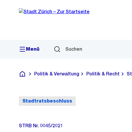
Sprunglink
Navigation
Menü
Suchen
Politik & Verwaltung
Politik & Recht
St
Deutsch
Stadtratsbeschluss
STRB Nr. 0045/2021