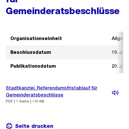
Gemeinderatsbeschlüsse
Organisationseinheit
Allgeme
Beschlussdatum
19. Jan
Publikationsdatum
20. Jan
Stadtkanzlei, Referendumsfristablauf für
Gemeinderatsbeschlüsse
PDF | 1 Seite | 130 KB
Seite drucken