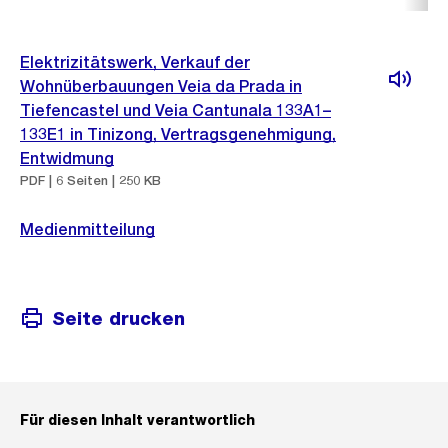
Elektrizitätswerk, Verkauf der
Wohnüberbauungen Veia da Prada in
Tiefencastel und Veia Cantunala 133A1–
133E1 in Tinizong, Vertragsgenehmigung,
Entwidmung
PDF | 6 Seiten | 250 KB
Medienmitteilung
Seite drucken
Für diesen Inhalt verantwortlich