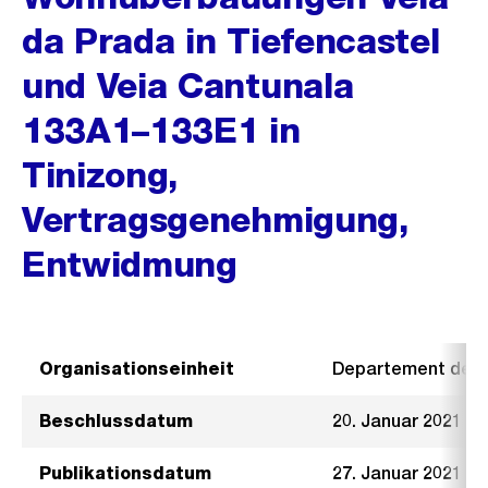
da Prada in Tiefencastel
und Veia Cantunala
133A1–133E1 in
Tinizong,
Vertragsgenehmigung,
Entwidmung
Organisationseinheit
Departement der I
Beschlussdatum
20. Januar 2021
Publikationsdatum
27. Januar 2021