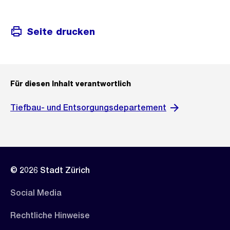
Seite drucken
Für diesen Inhalt verantwortlich
Tiefbau- und Entsorgungsdepartement
© 2026 Stadt Zürich
Social Media
Rechtliche Hinweise