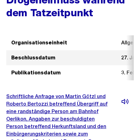
dem Tatzeitpunkt
Organisationseinheit
Allgeme
Beschlussdatum
27. Jan
Publikationsdatum
3. Febr
Schriftliche Anfrage von Martin Götzl und
Roberto Bertozzi betreffend Übergriff auf
eine randständige Person am Bahnhof
Oerlikon, Angaben zur beschuldigten
Person betreffend Herkunftsland und den
Einbürgerungskriterien sowie zum