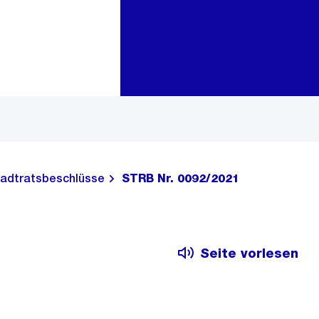
Zur Bereichsauswahl
Zum Inhalt
adtratsbeschlüsse
STRB Nr. 0092/2021
Seite vorlesen