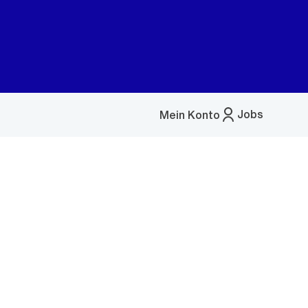
Jobs
Mein Konto
Menü
öffnen