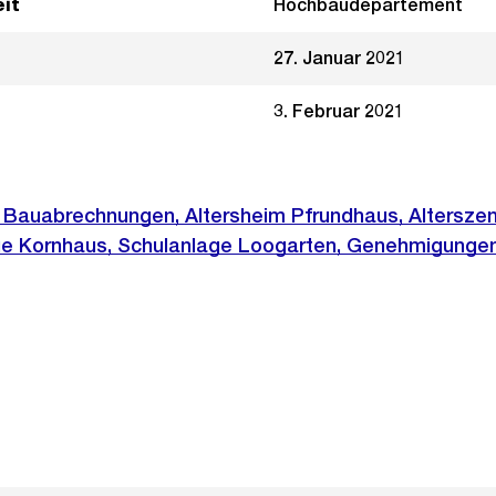
it
Hochbaudepartement
27. Januar 2021
3. Februar 2021
 Bauabrechnungen, Altersheim Pfrundhaus, Altersze
ge Kornhaus, Schulanlage Loogarten, Genehmigunge