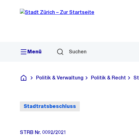
Sprunglink
Navigation
Menü
Suchen
Politik & Verwaltung
Politik & Recht
St
Deutsch
Stadtratsbeschluss
STRB Nr. 0092/2021