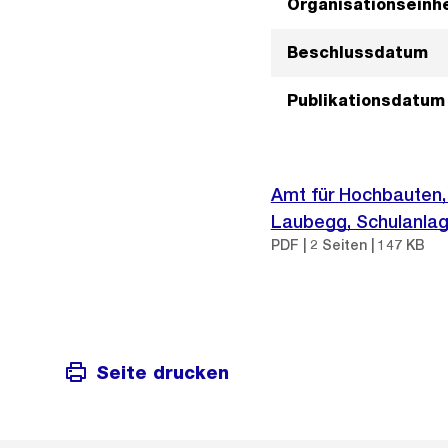
Organisationseinhe
Beschlussdatum
Publikationsdatum
Amt für Hochbauten,
Laubegg, Schulanla
PDF | 2 Seiten | 147 KB
Seite drucken