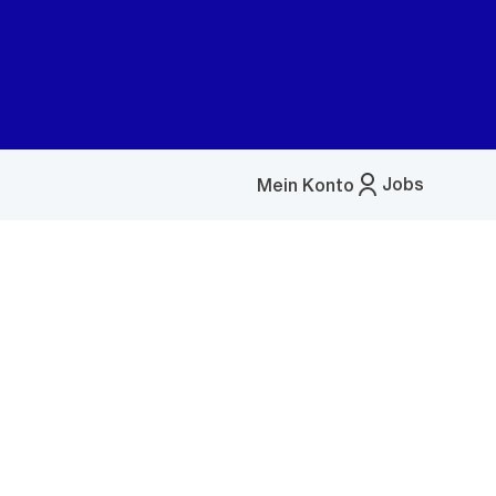
Jobs
Mein Konto
Menü
öffnen