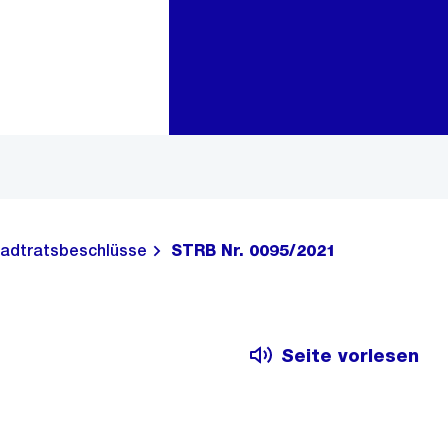
Zur Bereichsauswahl
Zum Inhalt
adtratsbeschlüsse
STRB Nr. 0095/2021
Seite vorlesen