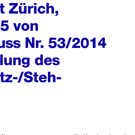
t Zürich,
 5 von
uss Nr. 53/2014
lung des
tz-/Steh-