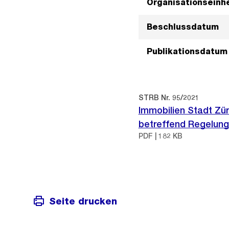
Organisationseinhe
Beschlussdatum
Publikationsdatum
STRB Nr. 95/2021
Immobilien Stadt Zür
betreffend Regelung
PDF | 182 KB
Seite drucken