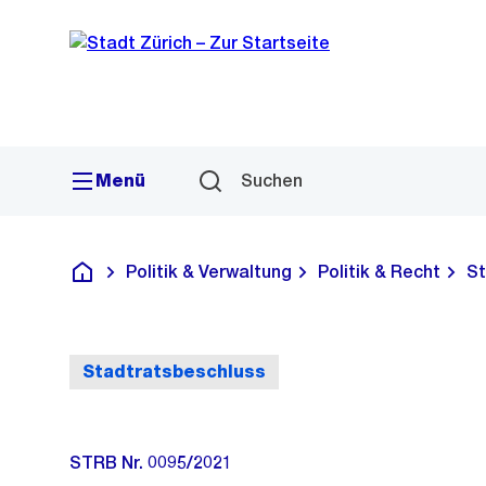
Sprunglink
Navigation
Menü
Suchen
Politik & Verwaltung
Politik & Recht
St
Deutsch
Stadtratsbeschluss
STRB Nr. 0095/2021