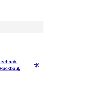
Seebach,
 Rückbau),