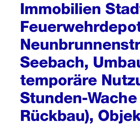
Immobilien Stad
Feuerwehrdepo
Neunbrunnenstra
Seebach, Umbau
temporäre Nutzu
Stunden-Wache (
Rückbau), Objek