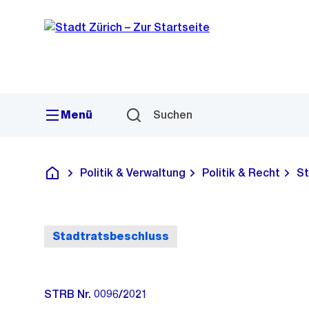
Sprunglink
Navigation
Menü
Suchen
Politik & Verwaltung
Politik & Recht
St
Deutsch
Stadtratsbeschluss
STRB Nr. 0096/2021