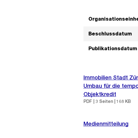
Organisationseinhe
Beschlussdatum
Publikationsdatum
Immobilien Stadt Zü
Umbau für die tempo
Objektkredit
PDF | 3 Seiten | 168 KB
Medienmitteilung