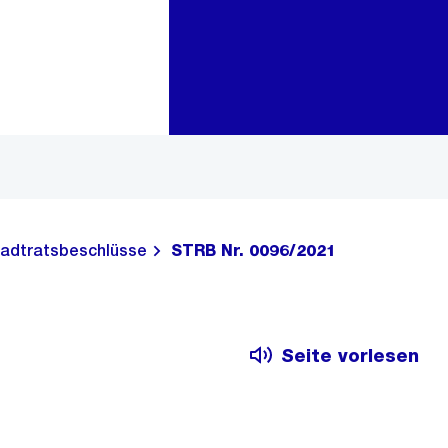
Zur Bereichsauswahl
Zum Inhalt
adtratsbeschlüsse
STRB Nr. 0096/2021
Seite vorlesen