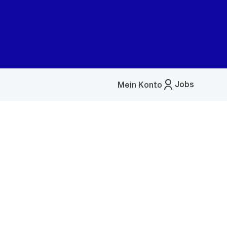
Jobs
Mein Konto
Menü
öffnen