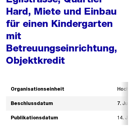
Hard, Miete und Einbau
für einen Kindergarten
mit
Betreuungseinrichtung,
Objektkredit
Organisationseinheit
Hochb
Beschlussdatum
7. Juli 
Publikationsdatum
14. Jul