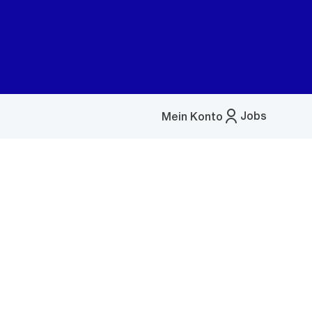
Jobs
Mein Konto
Menü
öffnen