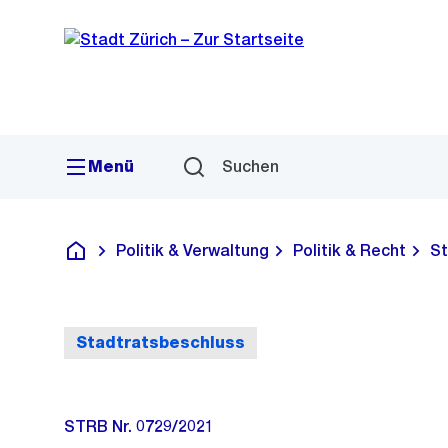
Sprunglink
Navigation
Menü
Suchen
Politik & Verwaltung
Politik & Recht
St
Deutsch
Stadtratsbeschluss
STRB Nr. 0729/2021