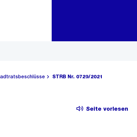
Zur Bereichsauswahl
Zum Inhalt
adtratsbeschlüsse
STRB Nr. 0729/2021
Seite vorlesen