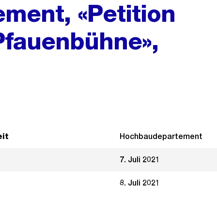
ment, «Petition
Pfauenbühne»,
it
Hochbaudepartement
7. Juli 2021
8. Juli 2021