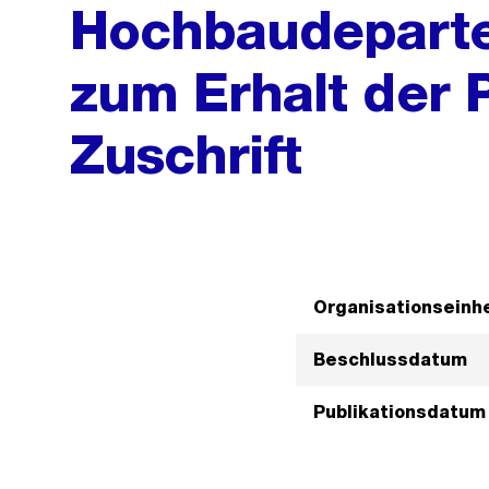
Hochbaudeparte
zum Erhalt der 
Zuschrift
Organisationseinhe
Beschlussdatum
Publikationsdatum