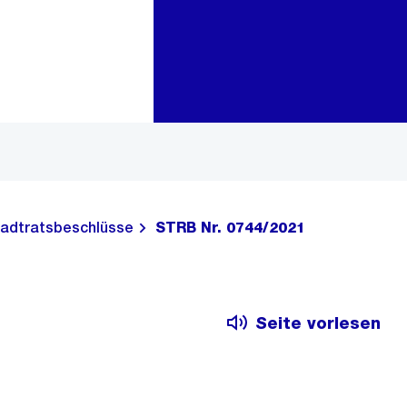
Zur Bereichsauswahl
Zum Inhalt
adtratsbeschlüsse
STRB Nr. 0744/2021
Seite vorlesen