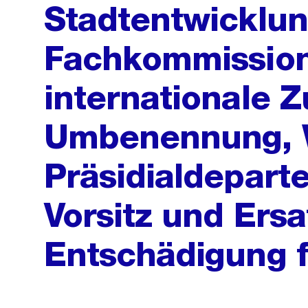
Stadtentwicklun
Fachkommission
internationale 
Umbenennung, 
Präsidialdepart
Vorsitz und Ersa
Entschädigung f