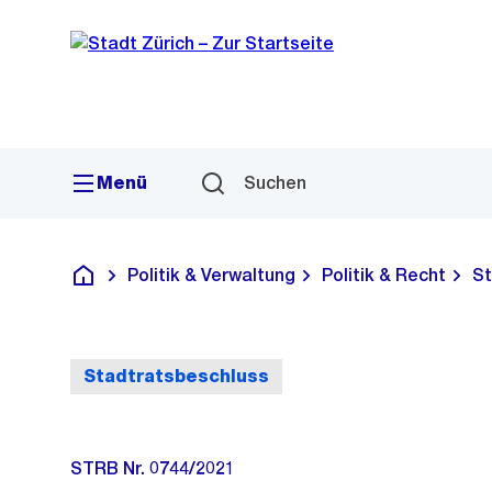
Sprunglink
Navigation
Menü
Suchen
Politik & Verwaltung
Politik & Recht
St
Deutsch
Stadtratsbeschluss
STRB Nr. 0744/2021