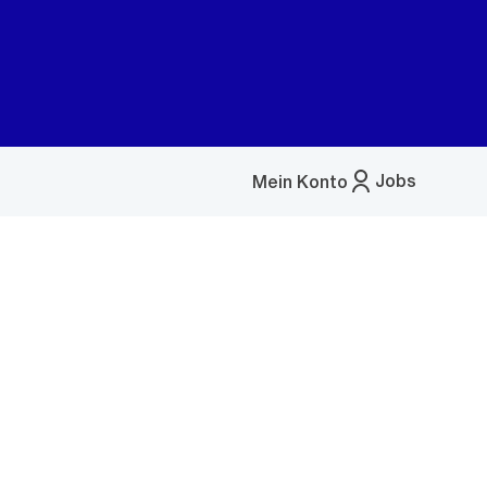
Jobs
Mein Konto
Menü
öffnen