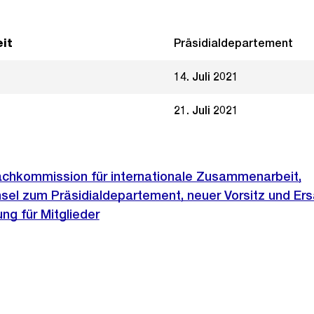
it
Präsidialdepartement
14. Juli 2021
21. Juli 2021
achkommission für internationale Zusammenarbeit,
l zum Präsidialdepartement, neuer Vorsitz und Er
ng für Mitglieder