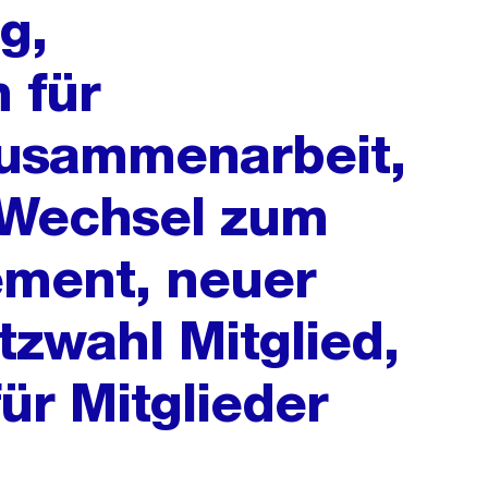
g,
 für
Zusammenarbeit,
Wechsel zum
ement, neuer
tzwahl Mitglied,
ür Mitglieder