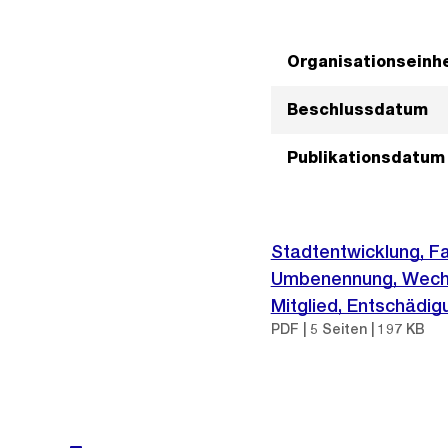
Organisationseinhe
Beschlussdatum
Publikationsdatum
Stadtentwicklung, F
Umbenennung, Wechse
Mitglied, Entschädigu
PDF | 5 Seiten | 197 KB