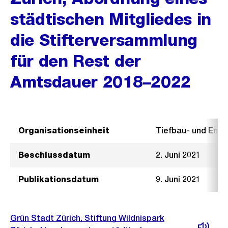
städtischen Mitgliedes in
die Stifterversammlung
für den Rest der
Amtsdauer 2018–2022
Organisationseinheit
Tiefbau- und Ent
Beschlussdatum
2. Juni 2021
Publikationsdatum
9. Juni 2021
Grün Stadt Zürich, Stiftung Wildnispark