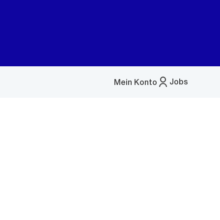
Jobs
Mein Konto
Menü
öffnen