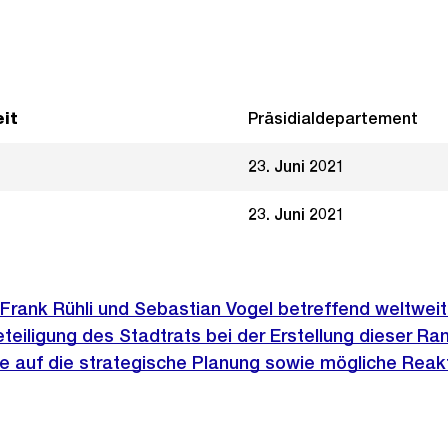
it
Präsidialdepartement
23. Juni 2021
23. Juni 2021
r. Frank Rühli und Sebastian Vogel betreffend weltwei
eteiligung des Stadtrats bei der Erstellung dieser Ra
te auf die strategische Planung sowie mögliche Reakt