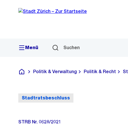
Sprunglink
Navigation
Menü
Suchen
Politik & Verwaltung
Politik & Recht
St
Deutsch
Stadtratsbeschluss
STRB Nr. 0628/2021