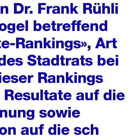
on Dr. Frank Rühli
ogel betreffend
te-Rankings», Art
des Stadtrats bei
dieser Rankings
 Resultate auf die
anung sowie
on auf die sch