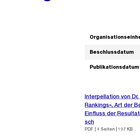
Organisationseinhe
Beschlussdatum
Publikationsdatum
Interpellation von D
Rankings», Art der B
Einfluss der Resulta
sch
PDF | 4 Seiten | 197 KB