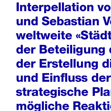
Interpellation v
und Sebastian V
weltweite «Städ
der Beteiligung 
der Erstellung 
und Einfluss der
strategische Pl
mögliche Reakti