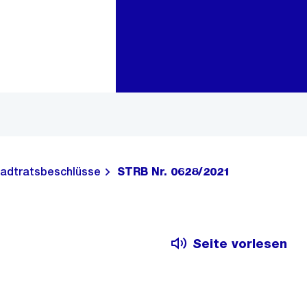
Zur Bereichsauswahl
Zum Inhalt
adtratsbeschlüsse
STRB Nr. 0628/2021
Seite vorlesen