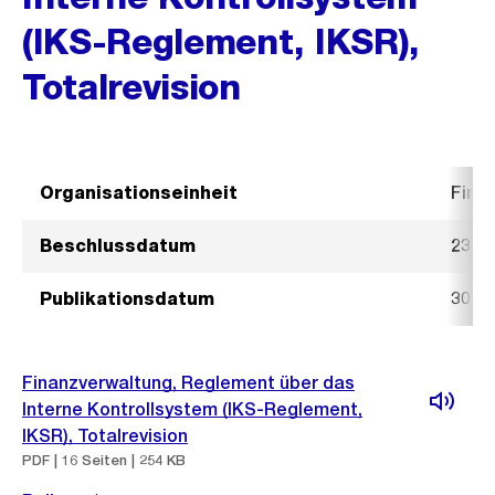
(IKS-Reglement, IKSR),
Totalrevision
Organisationseinheit
Fina
Beschlussdatum
23. J
Publikationsdatum
30. J
Finanzverwaltung, Reglement über das
Interne Kontrollsystem (IKS-Reglement,
IKSR), Totalrevision
PDF | 16 Seiten | 254 KB