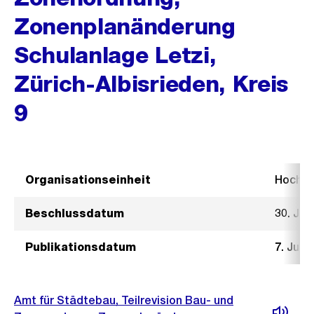
Zonenplanänderung
Schulanlage Letzi,
Zürich-Albisrieden, Kreis
9
Organisationseinheit
Hochb
Beschlussdatum
30. Jun
Publikationsdatum
7. Juli 
Amt für Städtebau, Teilrevision Bau- und