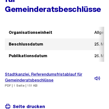
Gemeinderatsbeschlüsse
Organisationseinheit
Allgeme
Beschlussdatum
25. Mai
Publikationsdatum
26. Mai
Stadtkanzlei, Referendumsfristablauf für
Gemeinderatsbeschlüsse
PDF | 1 Seite | 151 KB
Seite drucken