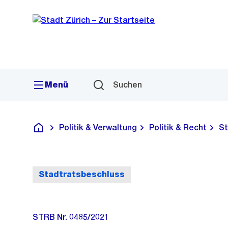
Sprunglink
Navigation
Menü
Suchen
Politik & Verwaltung
Politik & Recht
St
Deutsch
Stadtratsbeschluss
STRB Nr. 0485/2021