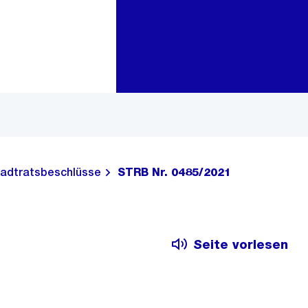
Zur Bereichsauswahl
Zum Inhalt
adtratsbeschlüsse
STRB Nr. 0485/2021
Seite vorlesen