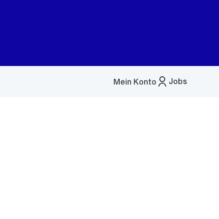
Jobs
Mein Konto
Menü
öffnen