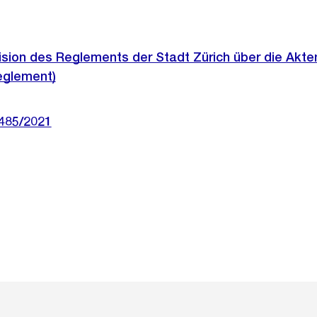
vision des Reglements der Stadt Zürich über die Akt
reglement)
 485/2021