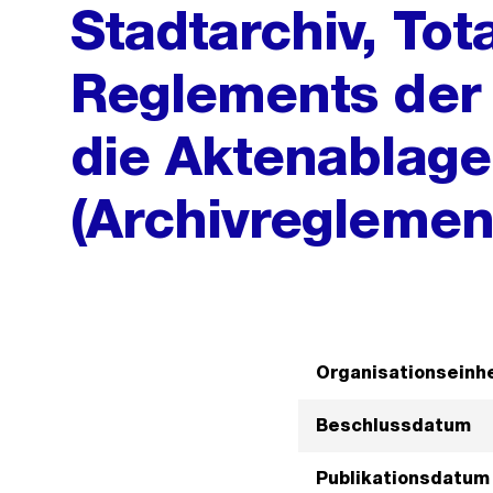
Stadtarchiv, Tot
Reglements der 
die Aktenablage
(Archivreglemen
Organisationseinhe
Beschlussdatum
Publikationsdatum