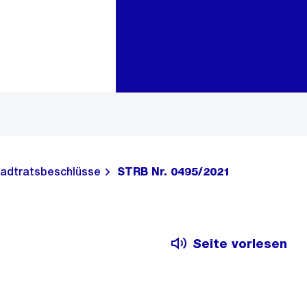
Zur Bereichsauswahl
Zum Inhalt
adtratsbeschlüsse
STRB Nr. 0495/2021
Seite vorlesen