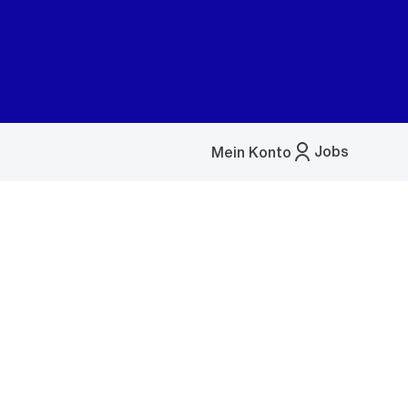
Jobs
Mein Konto
Menü
öffnen