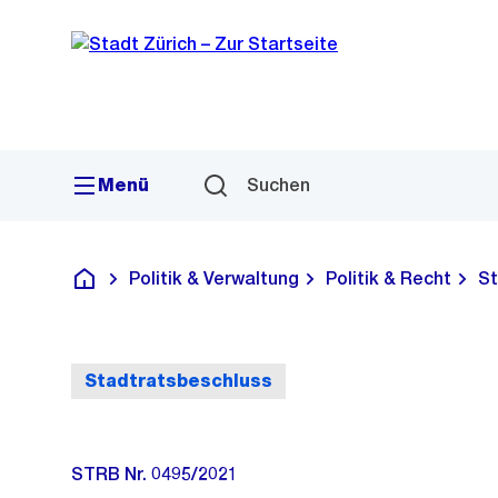
Sprunglink
Navigation
Menü
Suchen
Politik & Verwaltung
Politik & Recht
St
Deutsch
Stadtratsbeschluss
STRB Nr. 0495/2021