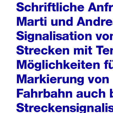
Schriftliche Anf
Marti und Andre
Signalisation v
Strecken mit Te
Möglichkeiten f
Markierung von 
Fahrbahn auch b
Streckensignali