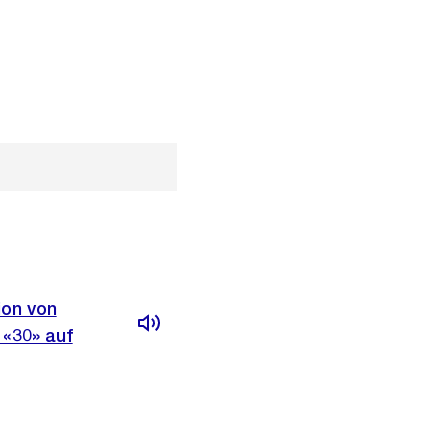
ion von
 «30» auf