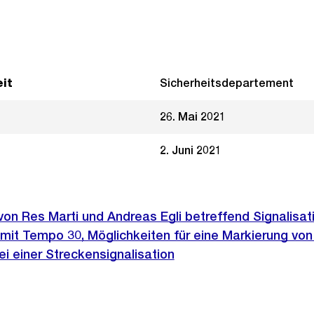
it
Sicherheitsdepartement
26. Mai 2021
2. Juni 2021
 von Res Marti und Andreas Egli betreffend Signalisat
it Tempo 30, Möglichkeiten für eine Markierung von
i einer Streckensignalisation