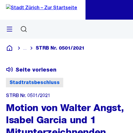
Zu
Zu
Sprunglink
Navigation
Menü
Suchen
M
öf
STRB Nr. 0501/2021
...
Blende alle Breadcrumbs ein
Deutsch
Seite vorlesen
Stadtratsbeschluss
STRB Nr. 0501/2021
Motion von Walter Angst,
Isabel Garcia und 1
Mitunterzeichnenden