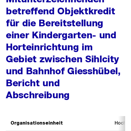
betreffend Objektkredit
für die Bereitstellung
einer Kindergarten- und
Horteinrichtung im
Gebiet zwischen Sihlcity
und Bahnhof Giesshübel,
Bericht und
Abschreibung
Organisationseinheit
Hochb