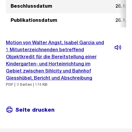
Beschlussdatum
26. Mai
Publikationsdatum
26. Mai
Motion von Walter Angst, Isabel Garcia und
1 Mitunterzeichnenden betreffend
Objektkredit für die Bereitstellung einer
Kindergarten- und Horteinrichtung im
Gebiet zwischen Sihlcity und Bahnhof
Giesshübel, Bericht und Abschreibung
PDF | 3 Seiten | 174 KB
Seite drucken